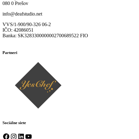
080 0 Prešov
info@deafstudio.net
VVS/1-900/90-326 06-2
IČO: 42086051
Banka: SK3283300000002700689522 FIO
Partneri
Sociálne siete
Facebook
Instagram
LinkedIn
YouTube