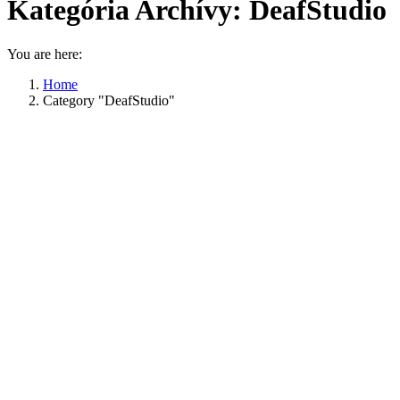
Kategória Archívy:
DeafStudio
You are here:
Home
Category "DeafStudio"