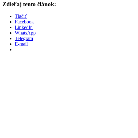
Zdieľaj tento článok:
Tlačiť
Facebook
LinkedIn
WhatsApp
Telegram
E-mail