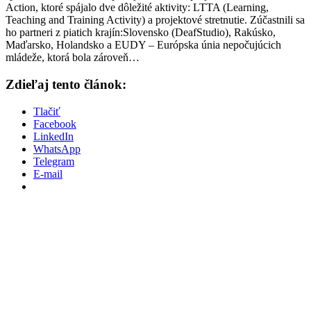
Action, ktoré spájalo dve dôležité aktivity: LTTA (Learning,
Teaching and Training Activity) a projektové stretnutie. Zúčastnili sa
ho partneri z piatich krajín:Slovensko (DeafStudio), Rakúsko,
Maďarsko, Holandsko a EUDY – Európska únia nepočujúcich
mládeže, ktorá bola zároveň…
Zdieľaj tento článok:
Tlačiť
Facebook
LinkedIn
WhatsApp
Telegram
E-mail