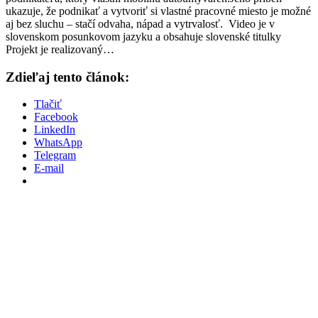
ukazuje, že podnikať a vytvoriť si vlastné pracovné miesto je možné
aj bez sluchu – stačí odvaha, nápad a vytrvalosť. Video je v
slovenskom posunkovom jazyku a obsahuje slovenské titulky
Projekt je realizovaný…
Zdieľaj tento článok:
Tlačiť
Facebook
LinkedIn
WhatsApp
Telegram
E-mail