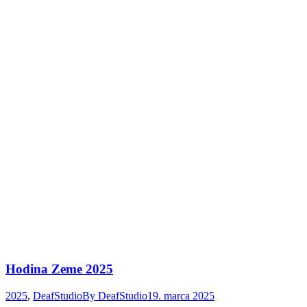
Hodina Zeme 2025
2025
,
DeafStudio
By
DeafStudio
19. marca 2025