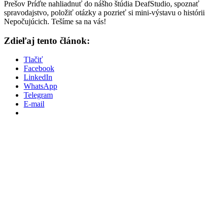
Prešov Príďte nahliadnuť do nášho štúdia DeafStudio, spoznať
spravodajstvo, položiť otázky a pozrieť si mini-výstavu o histórii
Nepočujúcich. Tešíme sa na vás!
Zdieľaj tento článok:
Tlačiť
Facebook
LinkedIn
WhatsApp
Telegram
E-mail