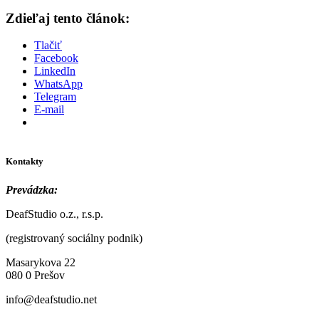
Zdieľaj tento článok:
Tlačiť
Facebook
LinkedIn
WhatsApp
Telegram
E-mail
Kontakty
Prevádzka:
DeafStudio o.z., r.s.p.
(registrovaný sociálny podnik)
Masarykova 22
080 0 Prešov
info@deafstudio.net