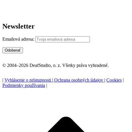
Newsletter
Emailová adresa:
© 2004–2026 DeafStudio, o. z. Všetky práva vyhradené.
|
Vyhlásenie o prístupnosti
|
Ochrana osobných údajov
|
Cookies
|
Podmienky používania
|
P
n
z