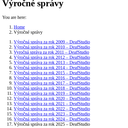
Výročné správy
You are here:
Home
Výročné správy
Výročná správa za rok 2009 – DeafStudio
Výročná správa za rok 2010 – DeafStudio
Vyročná správa za rok 2011 – DeafStudio
Výročná správa za rok 2012 – DeafStudio
Výročná správa za rok 2013 – DeafStudio
Výročná správa za rok 2014 – DeafStudio
Výročná správa za rok 2015 – DeafStudio
Výročná správa za rok 2016 – DeafStudio
Výročná správa za rok 2017 – DeafStudio
Výročná správa za rok 2018 – DeafStudio
Výročná správa za rok 2019 – DeafStudio
Výročná správa za rok 2020 – DeafStudio
Výročná správa za rok 2021 – DeafStudio
Výročná správa za rok 2022 – DeafStudio
Výročná správa za rok 2023 – DeafStudio
Výročná správa za rok 2024 – DeafStudio
Výročná správa za rok 2025 – DeafStudio