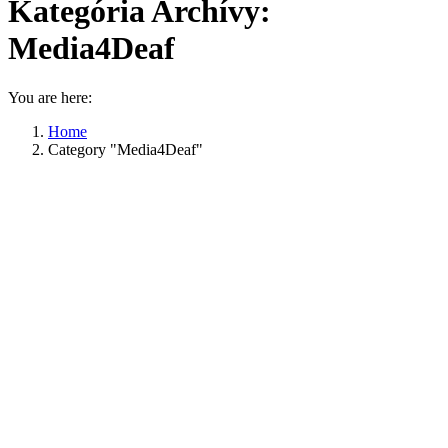
Kategória Archívy:
Media4Deaf
You are here:
Home
Category "Media4Deaf"