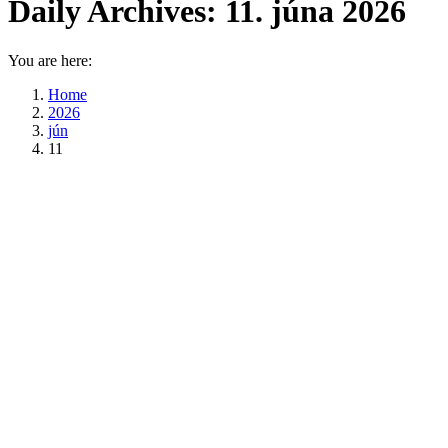
Daily Archives:
11. júna 2026
You are here:
Home
2026
jún
11