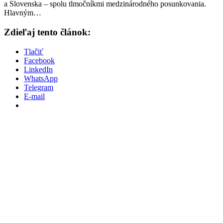
a Slovenska – spolu tlmočníkmi medzinárodného posunkovania.
Hlavným…
Zdieľaj tento článok:
Tlačiť
Facebook
LinkedIn
WhatsApp
Telegram
E-mail