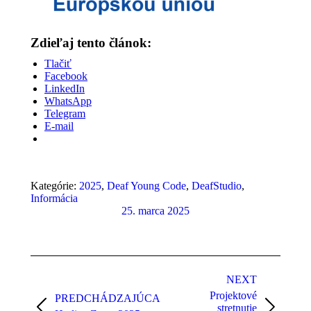
Zdieľaj tento článok:
Tlačiť
Facebook
LinkedIn
WhatsApp
Telegram
E-mail
Kategórie:
2025
,
Deaf Young Code
,
DeafStudio
,
Informácia
25. marca 2025
Post
navigation
NEXT
Projektové
PREDCHÁDZAJÚCA
stretnutie