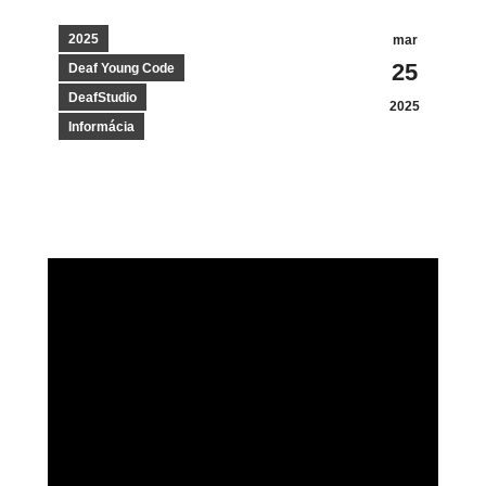
2025
mar
25
Deaf Young Code
DeafStudio
2025
Informácia