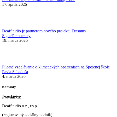
17. apríla 2026
DeafStudio je partnerom nového projektu Erasmus+
SigneDemocracy
19. marca 2026
Pilotné vzdelávanie o klimatických opatreniach na Spojenej škole
Pavla Sabadoša
4. marca 2026
Kontakty
Prevádzka:
DeafStudio o.z., r.s.p.
(registrovaný sociálny podnik)