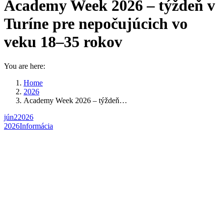
Academy Week 2026 – týždeň v
Turíne pre nepočujúcich vo
veku 18–35 rokov
You are here:
Home
2026
Academy Week 2026 – týždeň…
jún
2
2026
2026
Informácia