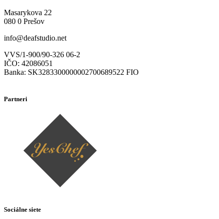
Masarykova 22
080 0 Prešov
info@deafstudio.net
VVS/1-900/90-326 06-2
IČO: 42086051
Banka: SK3283300000002700689522 FIO
Partneri
Sociálne siete