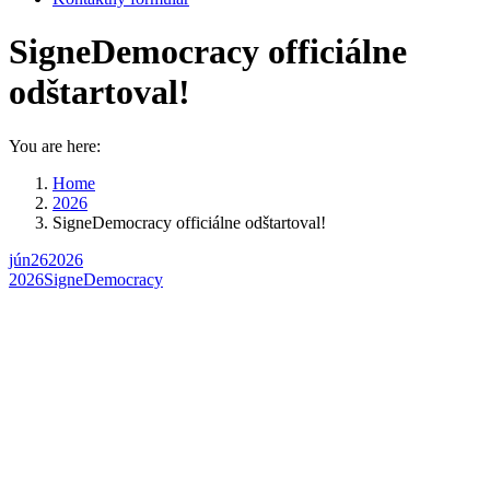
SigneDemocracy officiálne
odštartoval!
You are here:
Home
2026
SigneDemocracy officiálne odštartoval!
jún
26
2026
2026
SigneDemocracy