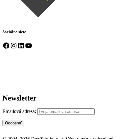
Sociálne siete
Facebook
Instagram
LinkedIn
YouTube
Newsletter
Emailová adresa:
© 2004–2026 DeafStudio, o. z. Všetky práva vyhradené.