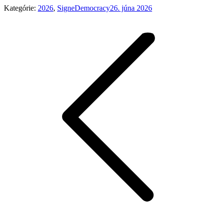
Kategórie:
2026
,
SigneDemocracy
26. júna 2026
Post
navigation