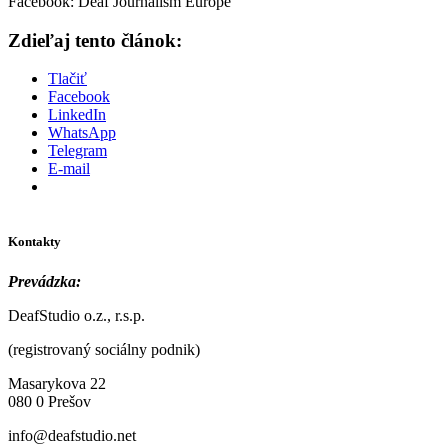
Facebook: Deaf Journalism Europe
Zdieľaj tento článok:
Tlačiť
Facebook
LinkedIn
WhatsApp
Telegram
E-mail
Kontakty
Prevádzka:
DeafStudio o.z., r.s.p.
(registrovaný sociálny podnik)
Masarykova 22
080 0 Prešov
info@deafstudio.net