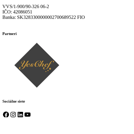
VVS/1-900/90-326 06-2
IČO: 42086051
Banka: SK3283300000002700689522 FIO
Partneri
Sociálne siete
Facebook
Instagram
LinkedIn
YouTube