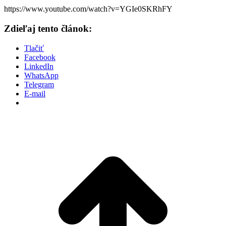
https://www.youtube.com/watch?v=YGIe0SKRhFY
Zdieľaj tento článok:
Tlačiť
Facebook
LinkedIn
WhatsApp
Telegram
E-mail
P
n
z