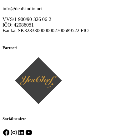
info@deafstudio.net
VVS/1-900/90-326 06-2
IČO: 42086051
Banka: SK3283300000002700689522 FIO
Partneri
Sociálne siete
Facebook
Instagram
LinkedIn
YouTube