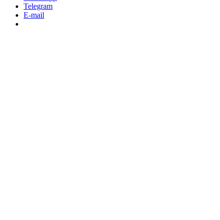
Telegram
E-mail