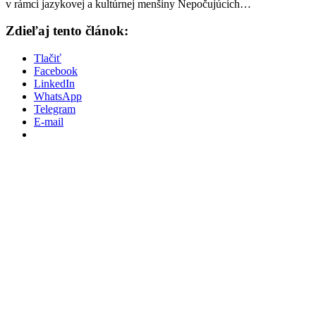
v rámci jazykovej a kultúrnej menšiny Nepočujúcich…
Zdieľaj tento článok:
Tlačiť
Facebook
LinkedIn
WhatsApp
Telegram
E-mail