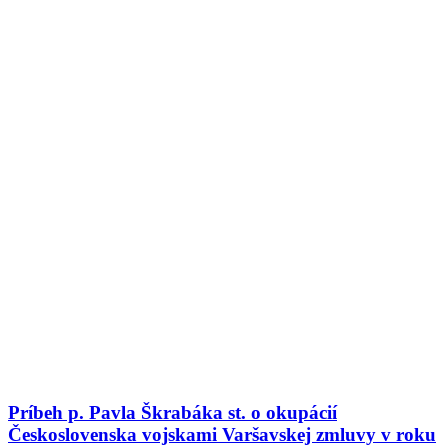
Príbeh p. Pavla Škrabáka st. o okupácií
Československa vojskami Varšavskej zmluvy v roku