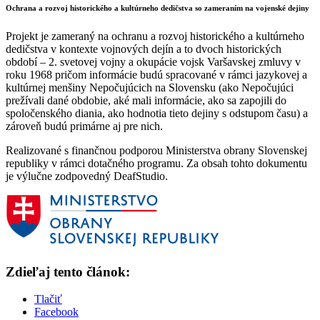
Ochrana a rozvoj historického a kultúrneho dedičstva so zameraním na vojenské dejiny
Projekt je zameraný na ochranu a rozvoj historického a kultúrneho
dedičstva v kontexte vojnových dejín a to dvoch historických
období – 2. svetovej vojny a okupácie vojsk Varšavskej zmluvy v
roku 1968 pričom informácie budú spracované v rámci jazykovej a
kultúrnej menšiny Nepočujúcich na Slovensku (ako Nepočujúci
prežívali dané obdobie, aké mali informácie, ako sa zapojili do
spoločenského diania, ako hodnotia tieto dejiny s odstupom času) a
zároveň budú primárne aj pre nich.
Realizované s finančnou podporou Ministerstva obrany Slovenskej
republiky v rámci dotačného programu. Za obsah tohto dokumentu
je výlučne zodpovedný DeafStudio.
Zdieľaj tento článok:
Tlačiť
Facebook