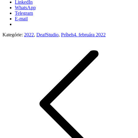
LinkedIn
WhatsApp
Telegram
E-mail
Kategórie:
2022
,
DeafStudio
,
Príbeh
4. februára 2022
Post
navigation