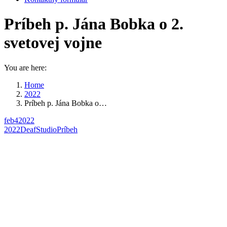
Príbeh p. Jána Bobka o 2.
svetovej vojne
You are here:
Home
2022
Príbeh p. Jána Bobka o…
feb
4
2022
2022
DeafStudio
Príbeh