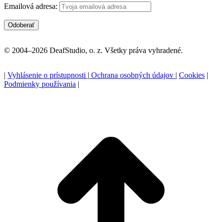
Emailová adresa:
© 2004–2026 DeafStudio, o. z. Všetky práva vyhradené.
|
Vyhlásenie o prístupnosti
|
Ochrana osobných údajov
|
Cookies
|
Podmienky používania
|
P
n
z