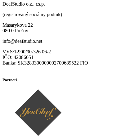
DeafStudio o.z., r.s.p.
(registrovaný sociálny podnik)
Masarykova 22
080 0 Prešov
info@deafstudio.net
VVS/1-900/90-326 06-2
IČO: 42086051
Banka: SK3283300000002700689522 FIO
Partneri