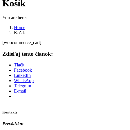
Košík
You are here:
Home
Košík
[woocommerce_cart]
Zdieľaj tento článok:
Tlačiť
Facebook
LinkedIn
WhatsApp
Telegram
E-mail
Kontakty
Prevádzka: