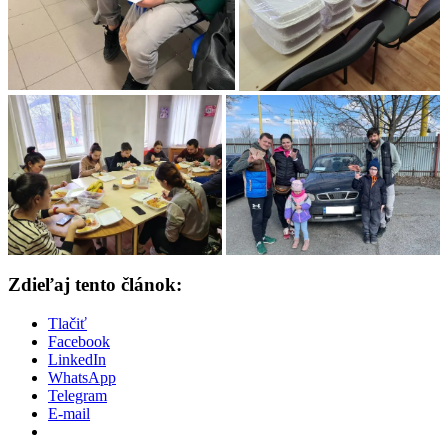
Zdieľaj tento článok:
Tlačiť
Facebook
LinkedIn
WhatsApp
Telegram
E-mail