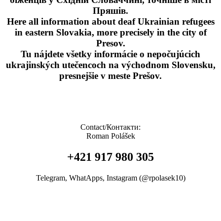
Пряшів.
Here all information about deaf Ukrainian refugees
in eastern Slovakia, more precisely in the city of
Presov.
Tu nájdete všetky informácie o nepočujúcich
ukrajinských utečencoch na východnom Slovensku,
presnejšie v meste Prešov.
Contact/Контакти:
Roman Polášek
+421 917 980 305
Telegram, WhatApps, Instagram (@rpolasek10)