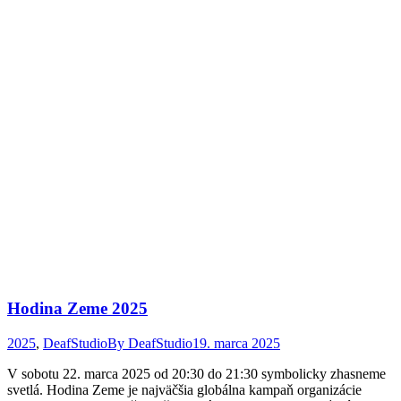
Hodina Zeme 2025
2025
,
DeafStudio
By
DeafStudio
19. marca 2025
V sobotu 22. marca 2025 od 20:30 do 21:30 symbolicky zhasneme
svetlá. Hodina Zeme je najväčšia globálna kampaň organizácie