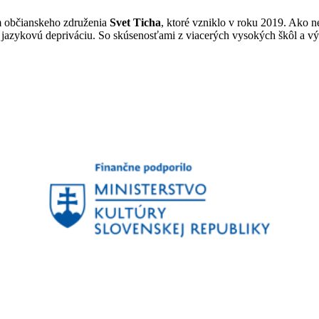
m občianskeho združenia
Svet Ticha
, ktoré vzniklo v roku 2019. Ako n
 jazykovú depriváciu. So skúsenosťami z viacerých vysokých škôl a vý