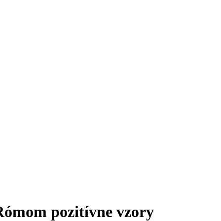
ómom pozitívne vzory