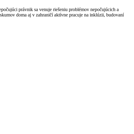
epočujúci právnik sa venuje riešeniu problémov nepočujúcich a
skumov doma aj v zahraničí aktívne pracuje na inklúzii, budovaní