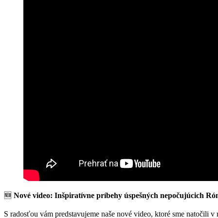
🆕
Nové video: Inšpiratívne príbehy úspešných nepočujúcich R
S radosťou vám predstavujeme naše nové video, ktoré sme natočili v