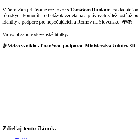
V ňom vám prinášame rozhovor s
Tomášom Dunkom
, zakladateľo
rómskych komunít – od otázok vzdelania a právnych záležitostí až po
identity a podpore pre nepočujúcich a Rómov na Slovensku. 🌍📚
Video obsahuje slovenské titulky.
🎬
Video vzniklo s finančnou podporou Ministerstva kultúry SR.
Zdieľaj tento článok: