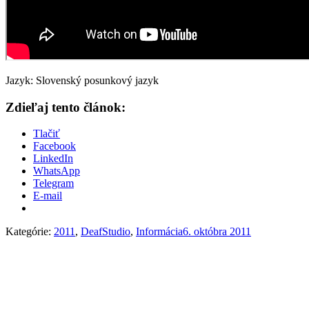
Jazyk: Slovenský posunkový jazyk
Zdieľaj tento článok:
Tlačiť
Facebook
LinkedIn
WhatsApp
Telegram
E-mail
Kategórie:
2011
,
DeafStudio
,
Informácia
6. októbra 2011
Post
navigation