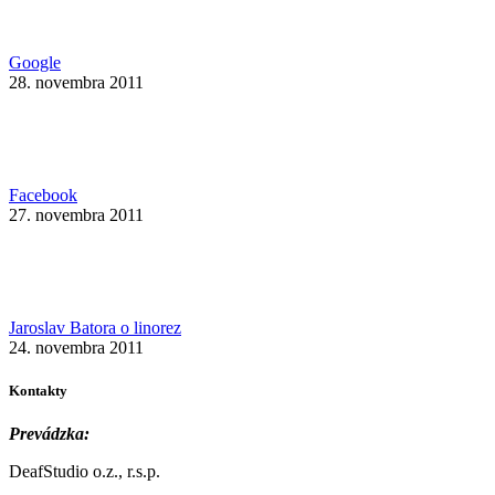
Google
28. novembra 2011
Facebook
27. novembra 2011
Jaroslav Batora o linorez
24. novembra 2011
Kontakty
Prevádzka:
DeafStudio o.z., r.s.p.