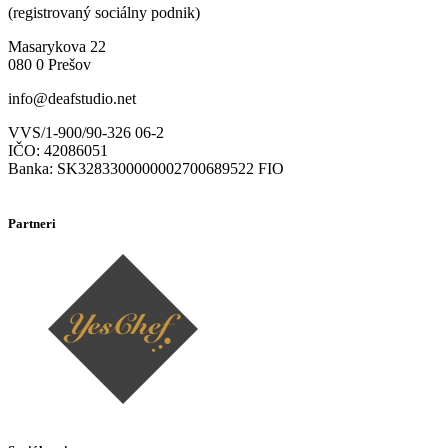
(registrovaný sociálny podnik)
Masarykova 22
080 0 Prešov
info@deafstudio.net
VVS/1-900/90-326 06-2
IČO: 42086051
Banka: SK3283300000002700689522 FIO
Partneri