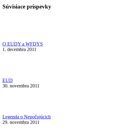
Súvisiace príspevky
O EUDY a WFDYS
1. decembra 2011
EUD
30. novembra 2011
Legenda o Nepočujúcich
29. novembra 2011