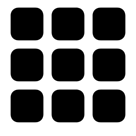
príspevok: