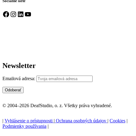
Sociálne siete
Facebook
Instagram
LinkedIn
YouTube
Newsletter
Emailová adresa:
© 2004–2026 DeafStudio, o. z. Všetky práva vyhradené.
|
Vyhlásenie o prístupnosti
|
Ochrana osobných údajov
|
Cookies
|
Podmienky používania
|