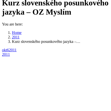
Kurz slovenského posunkového
jazyka – OZ Myslím
You are here:
Home
2011
Kurz slovenského posunkového jazyka –…
okt
6
2011
2011