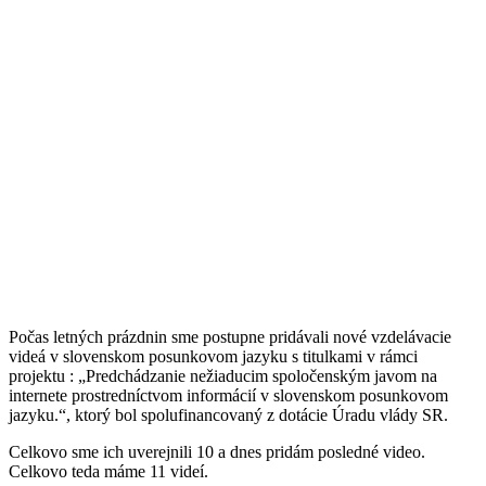
Počas letných prázdnin sme postupne pridávali nové vzdelávacie
videá v slovenskom posunkovom jazyku s titulkami v rámci
projektu : „Predchádzanie nežiaducim spoločenským javom na
internete prostredníctvom informácií v slovenskom posunkovom
jazyku.“, ktorý bol spolufinancovaný z dotácie Úradu vlády SR.
Celkovo sme ich uverejnili 10 a dnes pridám posledné video.
Celkovo teda máme 11 videí.