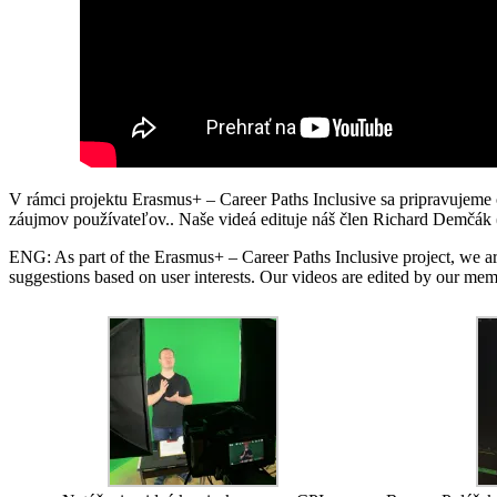
V rámci projektu Erasmus+ – Career Paths Inclusive sa pripravujeme 
záujmov používateľov.. Naše videá edituje náš člen Richard Demčák 
ENG: As part of the Erasmus+ – Career Paths Inclusive project, we are
suggestions based on user interests. Our videos are edited by our m