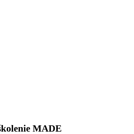
é školenie MADE