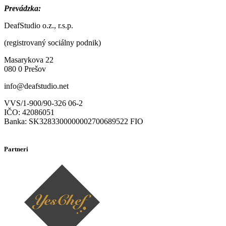
Prevádzka:
DeafStudio o.z., r.s.p.
(registrovaný sociálny podnik)
Masarykova 22
080 0 Prešov
info@deafstudio.net
VVS/1-900/90-326 06-2
IČO: 42086051
Banka: SK3283300000002700689522 FIO
Partneri