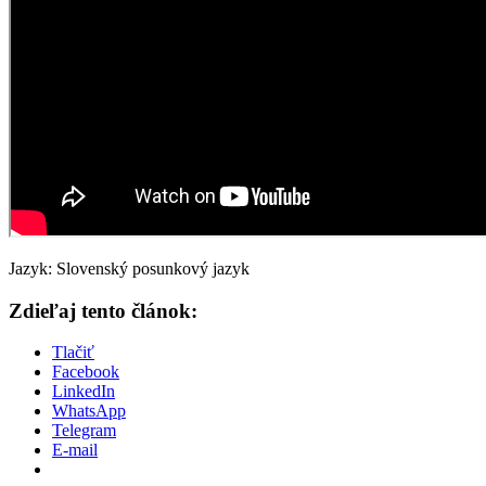
Jazyk: Slovenský posunkový jazyk
Zdieľaj tento článok:
Tlačiť
Facebook
LinkedIn
WhatsApp
Telegram
E-mail