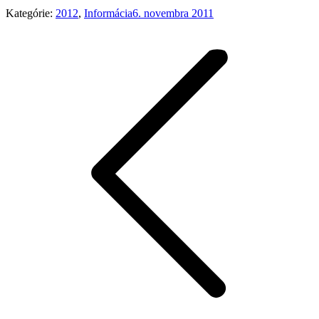
Kategórie:
2012
,
Informácia
6. novembra 2011
Post
navigation