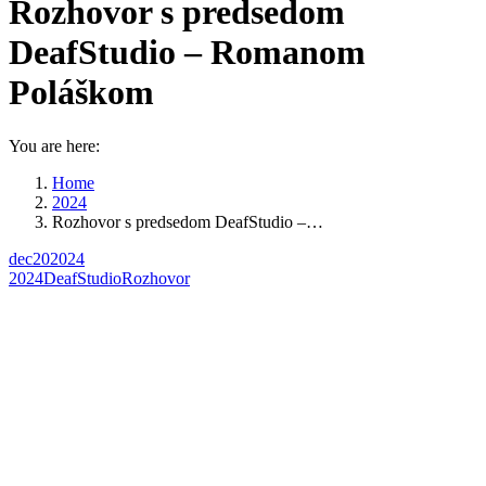
Rozhovor s predsedom
DeafStudio – Romanom
Poláškom
You are here:
Home
2024
Rozhovor s predsedom DeafStudio –…
dec
20
2024
2024
DeafStudio
Rozhovor