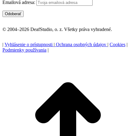
Emailová adresa:
© 2004–2026 DeafStudio, o. z. Všetky práva vyhradené.
|
Vyhlásenie o prístupnosti
|
Ochrana osobných údajov
|
Cookies
|
Podmienky používania
|
P
n
z