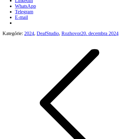
LinkedIn
WhatsApp
Telegram
E-mail
Kategórie:
2024
,
DeafStudio
,
Rozhovor
20. decembra 2024
Post
navigation