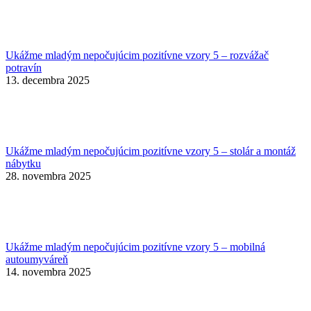
Ukážme mladým nepočujúcim pozitívne vzory 5 – rozvážač
potravín
13. decembra 2025
Ukážme mladým nepočujúcim pozitívne vzory 5 – stolár a montáž
nábytku
28. novembra 2025
Ukážme mladým nepočujúcim pozitívne vzory 5 – mobilná
autoumyváreň
14. novembra 2025