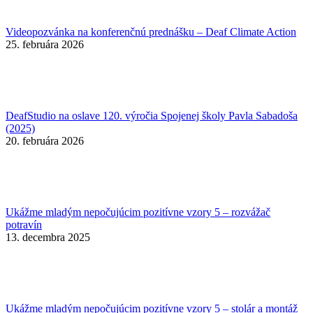
Videopozvánka na konferenčnú prednášku – Deaf Climate Action
25. februára 2026
DeafStudio na oslave 120. výročia Spojenej školy Pavla Sabadoša
(2025)
20. februára 2026
Ukážme mladým nepočujúcim pozitívne vzory 5 – rozvážač
potravín
13. decembra 2025
Ukážme mladým nepočujúcim pozitívne vzory 5 – stolár a montáž