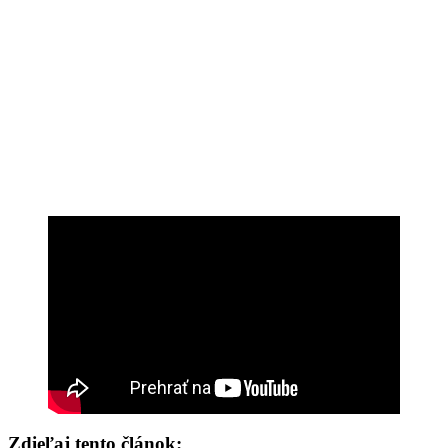
Zdieľaj tento článok: