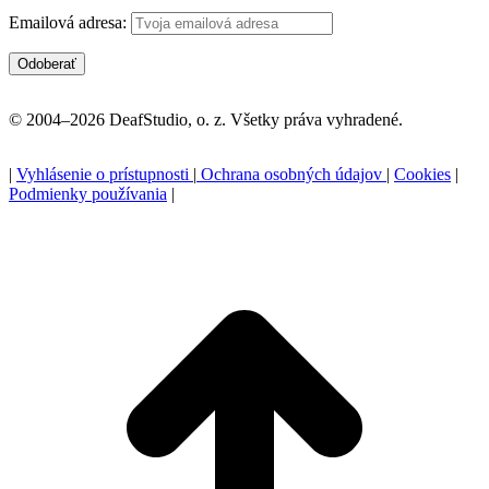
Emailová adresa:
© 2004–2026 DeafStudio, o. z. Všetky práva vyhradené.
|
Vyhlásenie o prístupnosti
|
Ochrana osobných údajov
|
Cookies
|
Podmienky používania
|
P
n
z