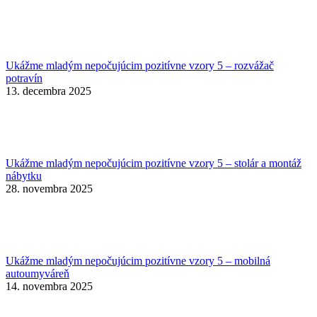
Ukážme mladým nepočujúcim pozitívne vzory 5 – rozvážač
potravín
13. decembra 2025
Ukážme mladým nepočujúcim pozitívne vzory 5 – stolár a montáž
nábytku
28. novembra 2025
Ukážme mladým nepočujúcim pozitívne vzory 5 – mobilná
autoumyváreň
14. novembra 2025