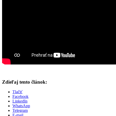
Zdieľaj tento článok:
Tlačiť
Facebook
LinkedIn
WhatsApp
Telegram
E-mail