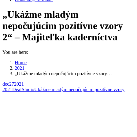
„Ukážme mladým
nepočujúcim pozitívne vzory
2“ – Majiteľka kaderníctva
You are here:
Home
2021
„Ukážme mladým nepočujúcim pozitívne vzory…
dec
27
2021
2021
DeafStudio
Ukážme mladým nepočujúcim pozitívne vzory