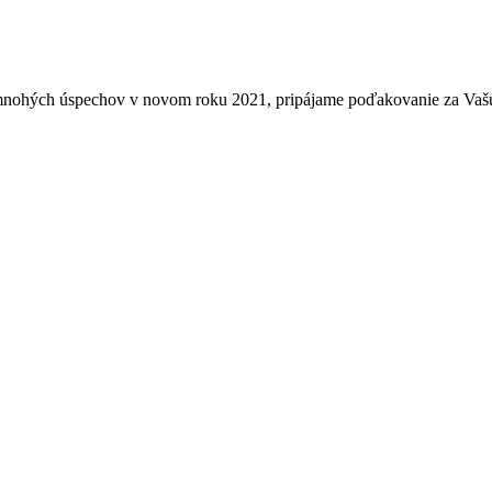
úspechov v novom roku 2021, pripájame poďakovanie za Vašu dôve