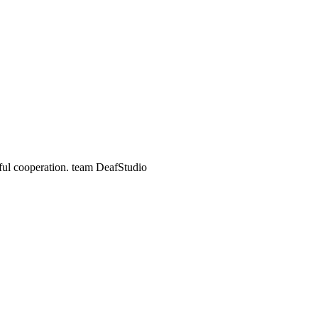
ful cooperation. team DeafStudio