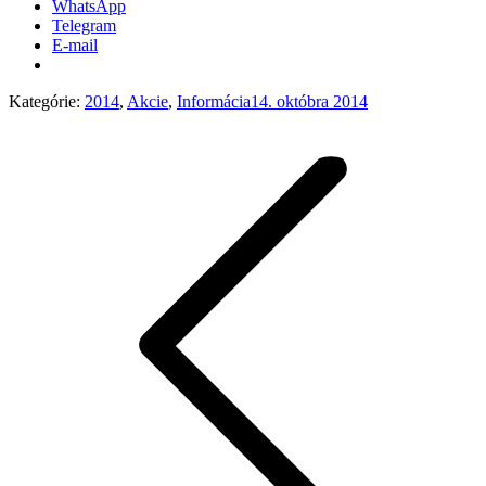
WhatsApp
Telegram
E-mail
Kategórie:
2014
,
Akcie
,
Informácia
14. októbra 2014
Post
navigation