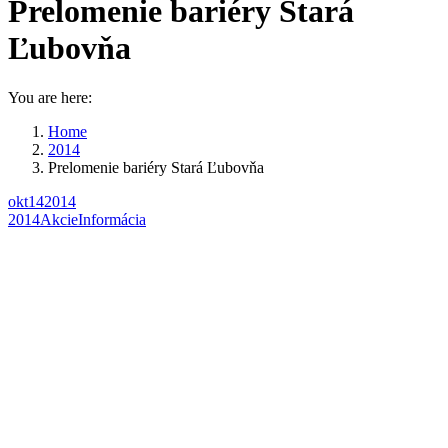
Prelomenie bariéry Stará
Ľubovňa
You are here:
Home
2014
Prelomenie bariéry Stará Ľubovňa
okt
14
2014
2014
Akcie
Informácia