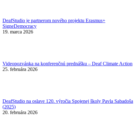
DeafStudio je partnerom nového projektu Erasmus+
SigneDemocracy
19. marca 2026
Videopozvánka na konferenčnú prednášku – Deaf Climate Action
25. februára 2026
DeafStudio na oslave 120. výročia Spojenej školy Pavla Sabadoša
(2025)
20. februára 2026