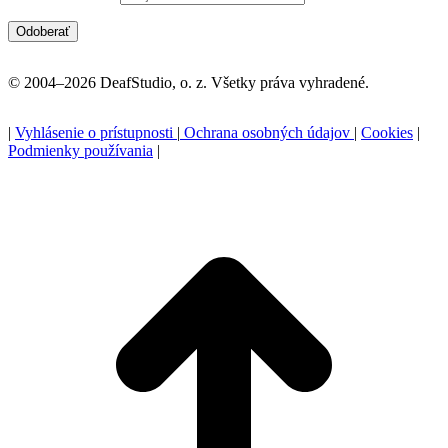
© 2004–2026 DeafStudio, o. z. Všetky práva vyhradené.
|
Vyhlásenie o prístupnosti
|
Ochrana osobných údajov
|
Cookies
|
Podmienky používania
|
P
n
z