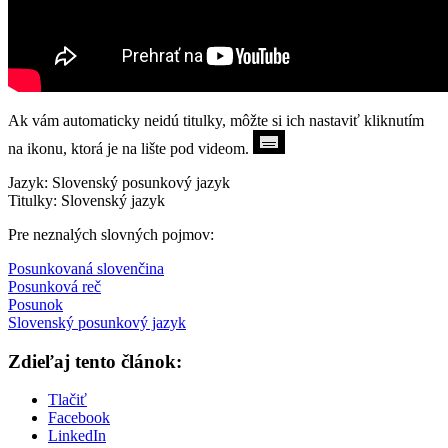
Ak vám automaticky neidú titulky, môžte si ich nastaviť kliknutím
na ikonu, ktorá je na lište pod videom.
Jazyk: Slovenský posunkový jazyk
Titulky: Slovenský jazyk
Pre neznalých slovných pojmov:
Posunkovaná slovenčina
Posunková reč
Posunok
Slovenský posunkový jazyk
Zdieľaj tento článok:
Tlačiť
Facebook
LinkedIn