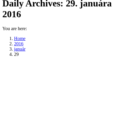
Daily Archives:
29. januára
2016
You are here:
Home
2016
január
29