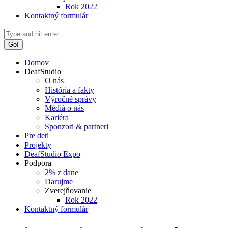
Rok 2022
Kontaktný formulár
Search:
Domov
DeafStudio
O nás
História a fakty
Výročné správy
Médiá o nás
Kariéra
Sponzori & partneri
Pre deti
Projekty
DeafStudio Expo
Podpora
2% z dane
Darujme
Zverejňovanie
Rok 2022
Kontaktný formulár