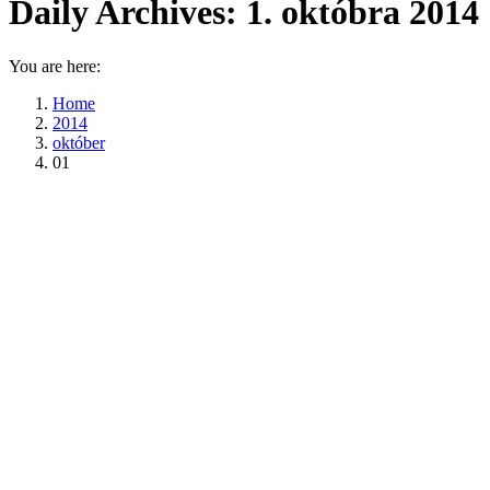
Daily Archives:
1. októbra 2014
You are here:
Home
2014
október
01