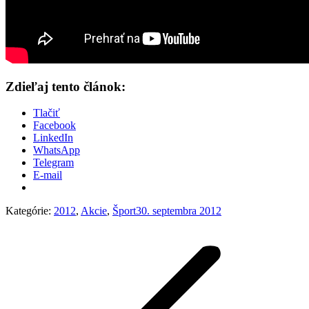
Zdieľaj tento článok:
Tlačiť
Facebook
LinkedIn
WhatsApp
Telegram
E-mail
Kategórie:
2012
,
Akcie
,
Šport
30. septembra 2012
Post
navigation