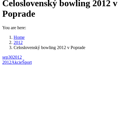
Celoslovenský bowling 2012 v
Poprade
You are here:
Home
2012
Celoslovenský bowling 2012 v Poprade
sep
30
2012
2012
Akcie
Šport