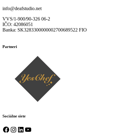
info@deafstudio.net
VVS/1-900/90-326 06-2
IČO: 42086051
Banka: SK3283300000002700689522 FIO
Partneri
Sociálne siete
Facebook
Instagram
LinkedIn
YouTube