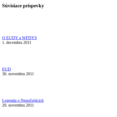
Súvisiace príspevky
O EUDY a WFDYS
1. decembra 2011
EUD
30. novembra 2011
Legenda o Nepočujúcich
29. novembra 2011