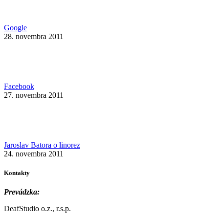
Google
28. novembra 2011
Facebook
27. novembra 2011
Jaroslav Batora o linorez
24. novembra 2011
Kontakty
Prevádzka:
DeafStudio o.z., r.s.p.