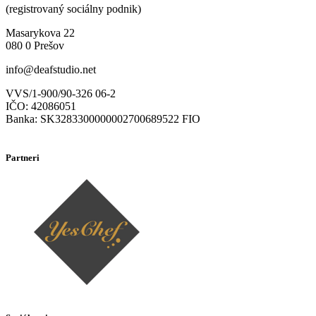
(registrovaný sociálny podnik)
Masarykova 22
080 0 Prešov
info@deafstudio.net
VVS/1-900/90-326 06-2
IČO: 42086051
Banka: SK3283300000002700689522 FIO
Partneri