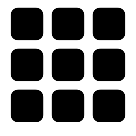
príspevok: