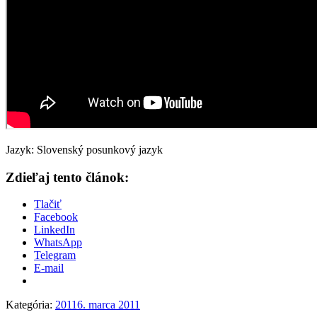
Jazyk: Slovenský posunkový jazyk
Zdieľaj tento článok:
Tlačiť
Facebook
LinkedIn
WhatsApp
Telegram
E-mail
Kategória:
2011
6. marca 2011