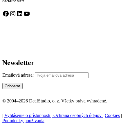
Sociálne siete
Facebook
Instagram
LinkedIn
YouTube
Newsletter
Emailová adresa:
© 2004–2026 DeafStudio, o. z. Všetky práva vyhradené.
|
Vyhlásenie o prístupnosti
|
Ochrana osobných údajov
|
Cookies
|
Podmienky používania
|