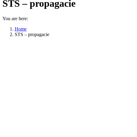
STS – propagacie
You are here:
Home
STS – propagacie