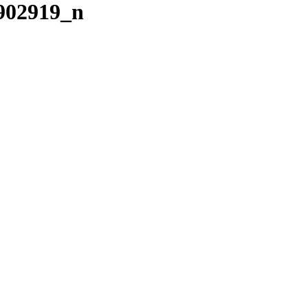
902919_n