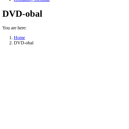
DVD-obal
You are here:
Home
DVD-obal